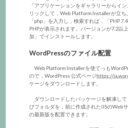
「アプリケーションをギャラリーからイン
リックして，Web Platform Installerが立
「php」を入力し，検索すれば，「PHP 7.4.1 (
PHPが表示されます。バージョンが7.2以上，「
加」でインストールします。
WordPressのファイル配置
Web Platform Installerを使てっ
ので，WordPress 公式ページ
https://ja.wo
ケージをダウンロードします。
ダウンロードしたパッケージを解凍して，w
びフォルダを，前に作成されたIISのWebサ
の最新版を配置できます。