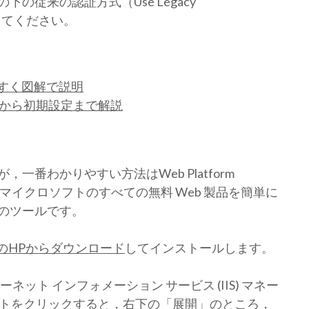
の従来の認証方式（Use Legacy
ックしてください。
やすく図解で説明
ロードから初期設定まで解説
番わかりやすい方法はWeb Platform
。これはマイクロソフトのすべての無料 Web 製品を簡単に
のツールです。
のHPからダウンロード
してインストールします。
ット インフォメーション サービス (IIS) マネー
イトをクリックすると，右下の「展開」のところ，