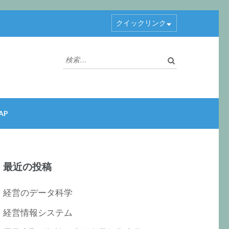
クイックリンク
検
索:
AP
最近の投稿
経営のデータ科学
経営情報システム