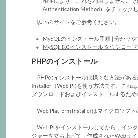
相性により，これを利用しません。その下
Authentication Method）をチェ
以下のサイトをご参考ください。
MySQLのインストール手順 | 分かり
MySQL 8.0 インストール ダウン
PHPのインストール
PHPのインストールは様々な方法があるが，一
Installer（Web PI)を使う方法です
ダウンロードおよびインストールするため
Web Platform Installerは
マイクロソフト
Web PIをインストールしてから，インターネ
ジャーを立ち上げて，作成されたWebサ