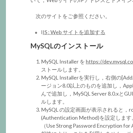
いて，WebサイトのIPアドレスとドメイ
次のサイトをご参照ください。
I
IS : Web サイトを追加する
MySQLのインストール
MySQL Installer を
https://dev.mysql.c
ストールします。
MySQL Installerを実行し，右側の[
ージョン8.0以上のものを追加し，Applica
んで追加し，MySQL Server 8.0.xとG
ルします。
MySQL の設定画面が表示されると，
(Authentication Method
（Use Strong Password Encryptio