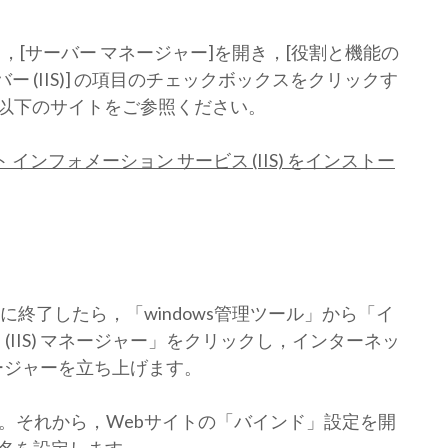
てから，[サーバー マネージャー]を開き，[役割と機能の
ー (IIS)] の項目のチェックボックスをクリックす
以下のサイトをご参照ください。
ーネット インフォメーション サービス (IIS) をインストー
正常に終了したら，「windows管理ツール」から「イ
(IIS) マネージャー」をクリックし，インターネッ
マネージャーを立ち上げます。
。それから，Webサイトの「バインド」設定を開