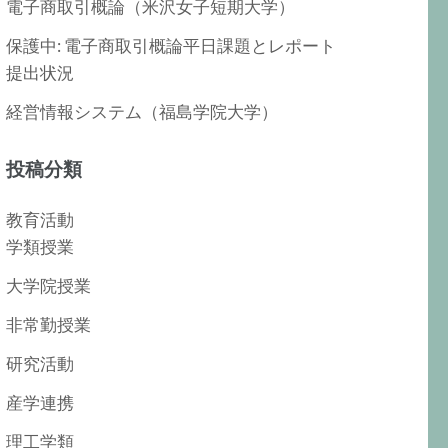
電子商取引概論（米沢女子短期大学）
保護中: 電子商取引概論平日課題とレポート
提出状況
経営情報システム（福島学院大学）
投稿分類
教育活動
学類授業
大学院授業
非常勤授業
研究活動
産学連携
理工学類