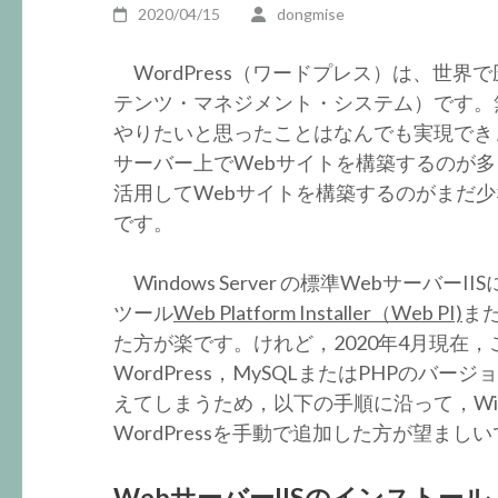
2020/04/15
dongmise
WordPress（ワードプレス）は、世界
テンツ・マネジメント・システム）です。
やりたいと思ったことはなんでも実現できます。
サーバー上でWebサイトを構築するのが多く，Wi
活用してWebサイトを構築するのがまだ
です。
Windows Server の標準Webサーバー
ツール
Web Platform Installer（Web PI)
ま
た方が楽です。けれど，2020年4月現在
WordPress，MySQLまたはPHPの
えてしまうため，以下の手順に沿って，Windows
WordPressを手動で追加した方が望まし
WebサーバーIISのインストール