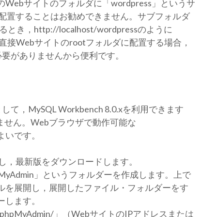
のWebサイトのフォルダに「wordpress」というサ
配置することはお勧めできません。サブフォルダ
tp://localhost/wordpressのように
す。直接Webサイトのrootフォルダに配置する場合，
ける必要がありませんから便利です。
MySQL Workbench 8.0.xを利用できます
ません。Webブラウザで動作可能な
がよいです。
し，最新版をダウンロードします。
pMyAdmin」というフォルダーを作成します。上で
ァイルを展開し，展開したファイル・フォルダーをす
ピーします。
st/phpMyAdmin/」（WebサイトのIPアドレスまたは